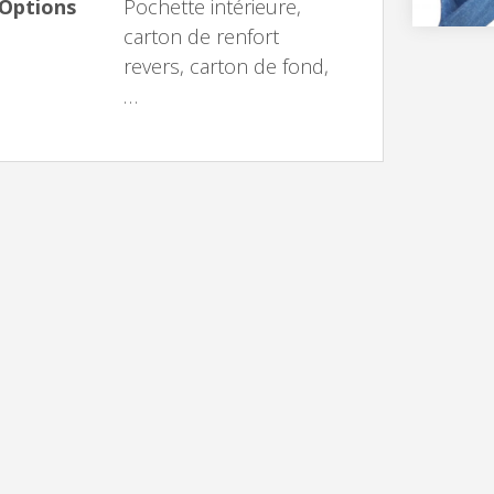
Options
Pochette intérieure,
carton de renfort
revers, carton de fond,
…