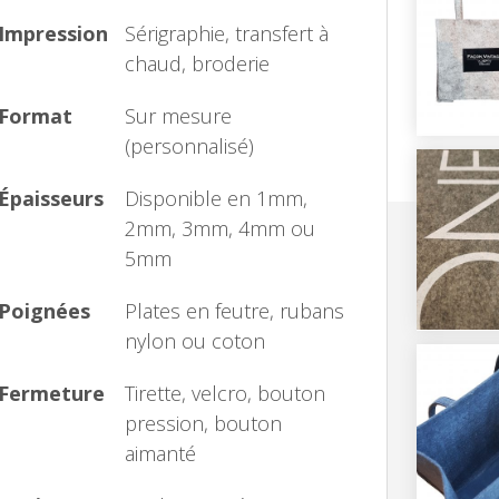
Impression
Sérigraphie, transfert à
chaud, broderie
Format
Sur mesure
(personnalisé)
Épaisseurs
Disponible en 1mm,
2mm, 3mm, 4mm ou
5mm
Poignées
Plates en feutre, rubans
nylon ou coton
Fermeture
Tirette, velcro, bouton
pression, bouton
aimanté