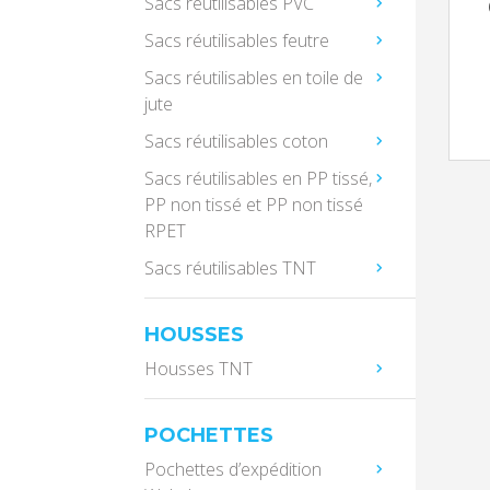
Sacs réutilisables PVC
Sacs réutilisables feutre
Sacs réutilisables en toile de
jute
Sacs réutilisables coton
Sacs réutilisables en PP tissé,
PP non tissé et PP non tissé
RPET
Sacs réutilisables TNT
HOUSSES
Housses TNT
POCHETTES
Pochettes d’expédition