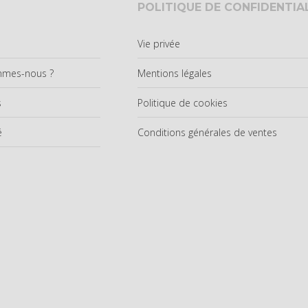
POLITIQUE DE CONFIDENTIA
Vie privée
mmes-nous ?
Mentions légales
s
Politique de cookies
é
Conditions générales de ventes