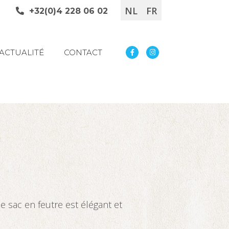
NL
FR
+32(0)4 228 06 02
ACTUALITÉ
CONTACT
le sac en feutre est élégant et