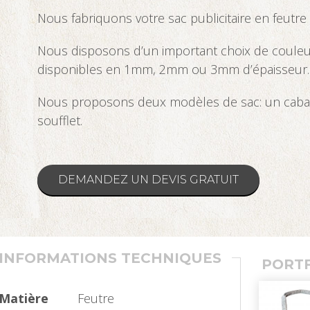
Nous fabriquons votre sac publicitaire en feutre
Nous disposons d’un important choix de couleur
disponibles en 1mm, 2mm ou 3mm d’épaisseur.
Nous proposons deux modèles de sac: un cabas s
soufflet.
DEMANDEZ UN DEVIS GRATUIT
INFORMATIONS TECHNIQUES
PORT
Matière
Feutre