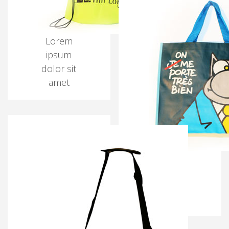
Lorem
ipsum
dolor sit
amet
Lorem
ipsum
dolor sit
amet