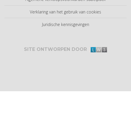
Verklaring van het gebruik van cookies
Juridische kennisgevingen
SITE ONTWORPEN DOOR