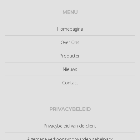
MENU
Homepagina
Over Ons
Producten
Nieuws
Contact
PRIVACYBELEID
Privacybeleid van de client
Algemene verkoopsvoorwarden sabelpack